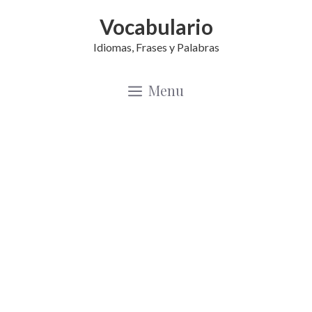
Saltar
Vocabulario
al
Idiomas, Frases y Palabras
contenido
Menu