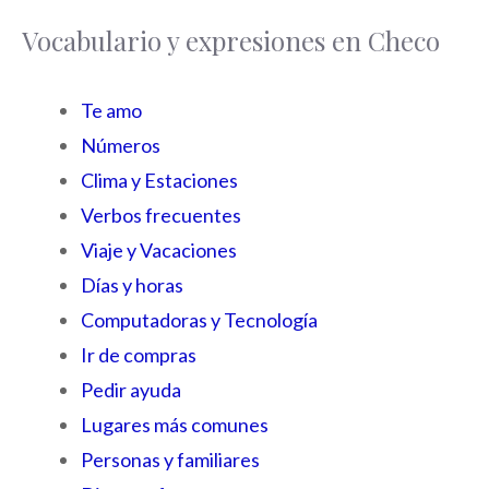
Vocabulario y expresiones en Checo
Te amo
Números
Clima y Estaciones
Verbos frecuentes
Viaje y Vacaciones
Días y horas
Computadoras y Tecnología
Ir de compras
Pedir ayuda
Lugares más comunes
Personas y familiares