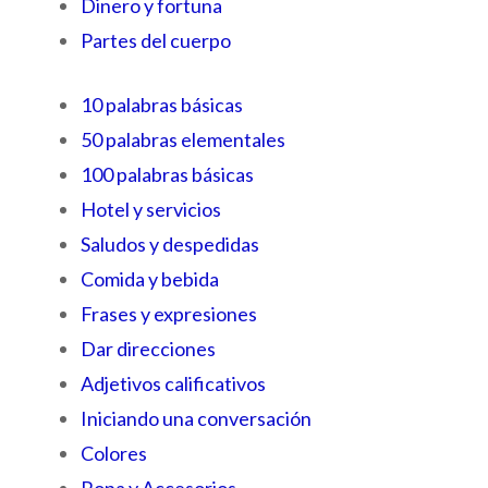
Dinero y fortuna
Partes del cuerpo
10 palabras básicas
50 palabras elementales
100 palabras básicas
Hotel y servicios
Saludos y despedidas
Comida y bebida
Frases y expresiones
Dar direcciones
Adjetivos calificativos
Iniciando una conversación
Colores
Ropa y Accesorios