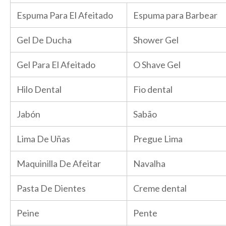
Espuma Para El Afeitado
Espuma para Barbear
Gel De Ducha
Shower Gel
Gel Para El Afeitado
O Shave Gel
Hilo Dental
Fio dental
Jabón
Sabão
Lima De Uñas
Pregue Lima
Maquinilla De Afeitar
Navalha
Pasta De Dientes
Creme dental
Peine
Pente