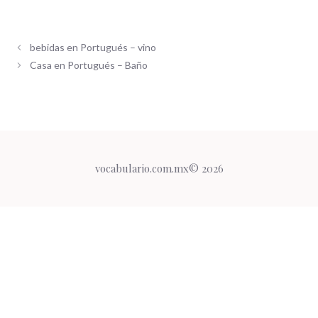
bebidas en Portugués – vino
Casa en Portugués – Baño
vocabulario.com.mx© 2026