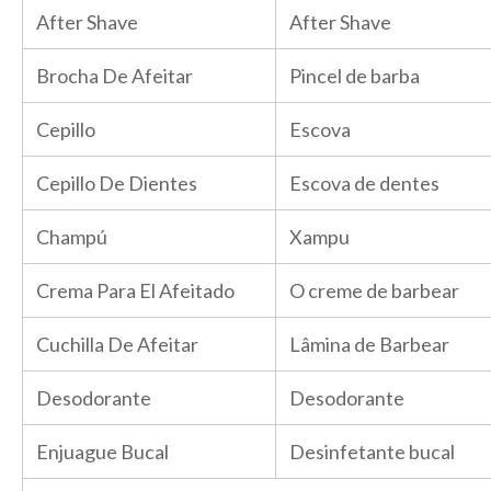
After Shave
After Shave
Brocha De Afeitar
Pincel de barba
Cepillo
Escova
Cepillo De Dientes
Escova de dentes
Champú
Xampu
Crema Para El Afeitado
O creme de barbear
Cuchilla De Afeitar
Lâmina de Barbear
Desodorante
Desodorante
Enjuague Bucal
Desinfetante bucal