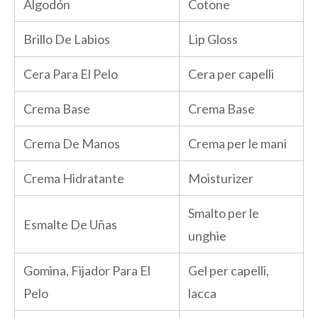
Algodón
Cotone
Brillo De Labios
Lip Gloss
Cera Para El Pelo
Cera per capelli
Crema Base
Crema Base
Crema De Manos
Crema per le mani
Crema Hidratante
Moisturizer
Smalto per le
Esmalte De Uñas
unghie
Gomina, Fijador Para El
Gel per capelli,
Pelo
lacca