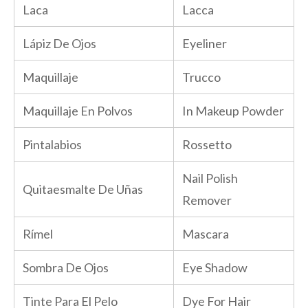
Laca
Lacca
Lápiz De Ojos
Eyeliner
Maquillaje
Trucco
Maquillaje En Polvos
In Makeup Powder
Pintalabios
Rossetto
Nail Polish
Quitaesmalte De Uñas
Remover
Rímel
Mascara
Sombra De Ojos
Eye Shadow
Tinte Para El Pelo
Dye For Hair