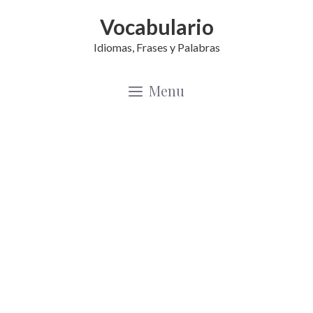
Saltar
Vocabulario
al
Idiomas, Frases y Palabras
contenido
Menu