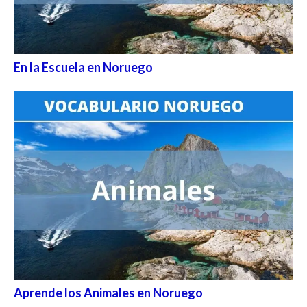
En la Escuela en Noruego
Aprende los Animales en Noruego