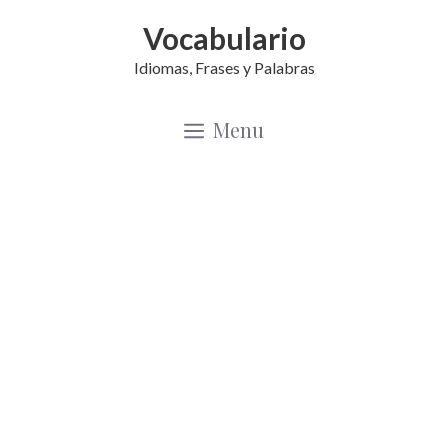
Saltar
Vocabulario
al
Idiomas, Frases y Palabras
contenido
Menu