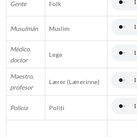
Gente
Folk
Musulmán
Muslim
Médico,
Lege
doctor
Maestro,
Lærer (Lærerinne)
profesor
Policía
Politi