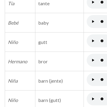
Tía
tante
Bebé
baby
Niño
gutt
Hermano
bror
Niña
barn (jente)
Niño
barn (gutt)