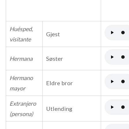
Huésped,
Gjest
visitante
Hermana
Søster
Hermano
Eldre bror
mayor
Extranjero
Utlending
(persona)