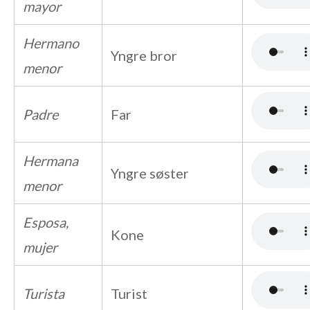
mayor
Hermano
Yngre bror
menor
Padre
Far
Hermana
Yngre søster
menor
Esposa,
Kone
mujer
Turista
Turist