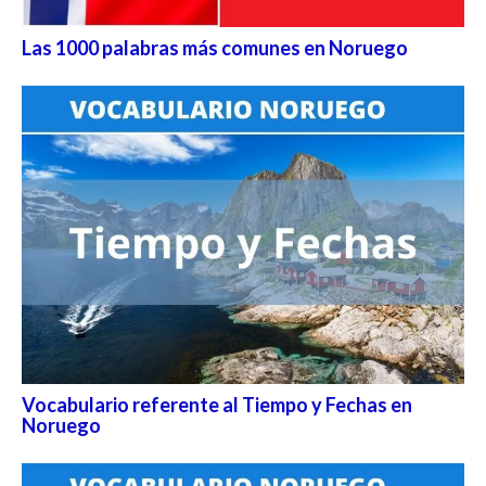
Las 1000 palabras más comunes en Noruego
Vocabulario referente al Tiempo y Fechas en
Noruego