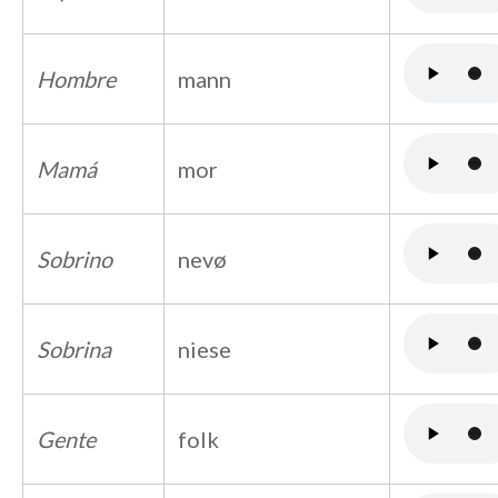
Hombre
mann
Mamá
mor
Sobrino
nevø
Sobrina
niese
Gente
folk