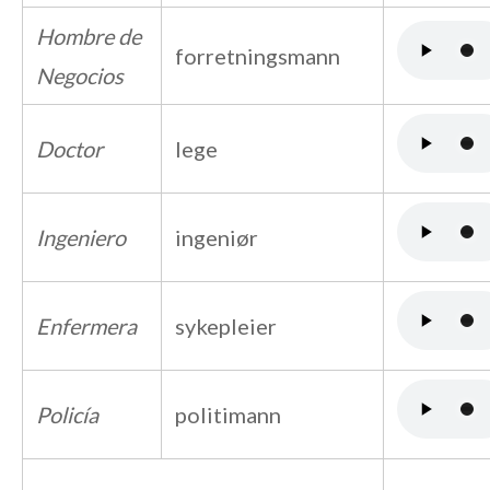
Hombre de
forretningsmann
Negocios
Doctor
lege
Ingeniero
ingeniør
Enfermera
sykepleier
Policía
politimann