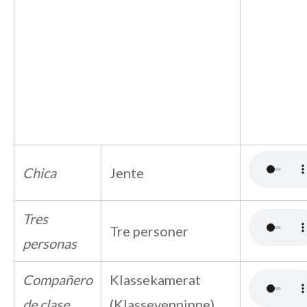
Chica
Jente
Tres
Tre personer
personas
Compañero
Klassekamerat
de clase
(Klassevenninne)