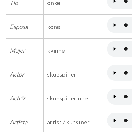
Tío
onkel
Esposa
kone
Mujer
kvinne
Actor
skuespiller
Actríz
skuespillerinne
Artista
artist / kunstner