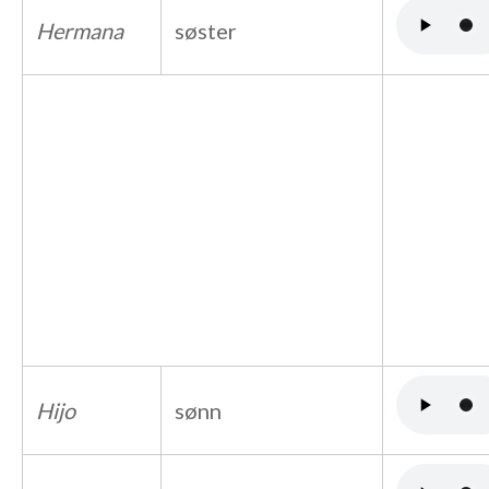
Hermana
søster
Hijo
sønn