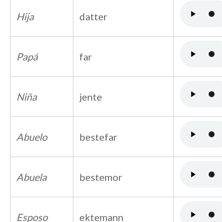
Hija
datter
Papá
far
Niña
jente
Abuelo
bestefar
Abuela
bestemor
Esposo
ektemann