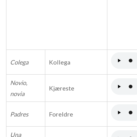
Colega
Kollega
Novio,
Kjæreste
novia
Padres
Foreldre
Una