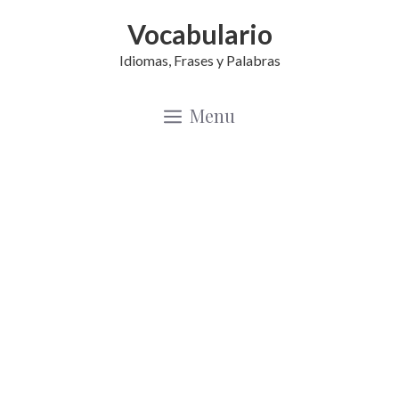
Saltar
Vocabulario
al
Idiomas, Frases y Palabras
contenido
Menu