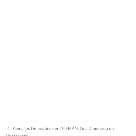
Animales Domésticos en ALEMÁN: Guía Completa de
Vocabulario.