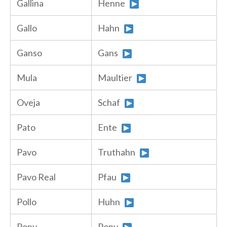
Gallina
Henne
Gallo
Hahn
Ganso
Gans
Mula
Maultier
Oveja
Schaf
Pato
Ente
Pavo
Truthahn
Pavo Real
Pfau
Pollo
Huhn
Pony
Pony