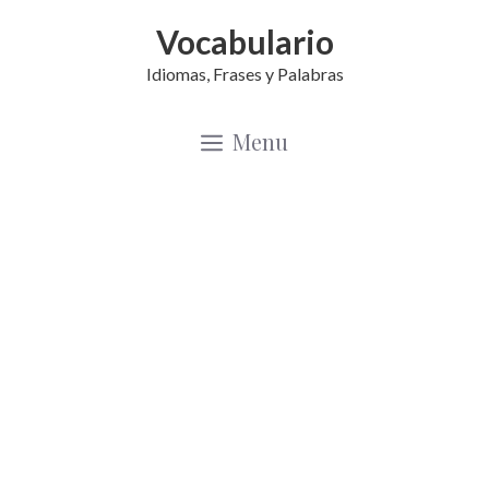
Saltar
Vocabulario
al
Idiomas, Frases y Palabras
contenido
Menu