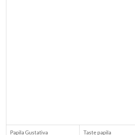
Papila Gustativa
Taste papila