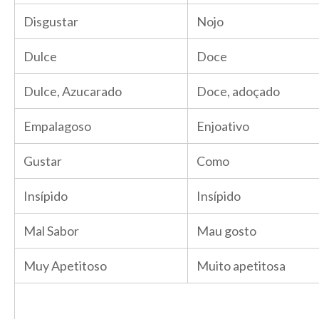
Disgustar
Nojo
Dulce
Doce
Dulce, Azucarado
Doce, adoçado
Empalagoso
Enjoativo
Gustar
Como
Insípido
Insípido
Mal Sabor
Mau gosto
Muy Apetitoso
Muito apetitosa