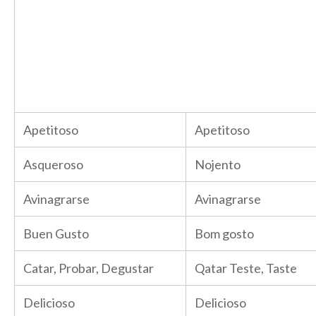
Apetitoso
Apetitoso
Asqueroso
Nojento
Avinagrarse
Avinagrarse
Buen Gusto
Bom gosto
Catar, Probar, Degustar
Qatar Teste, Taste
Delicioso
Delicioso