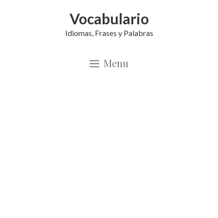
Saltar
Vocabulario
al
Idiomas, Frases y Palabras
contenido
Menu