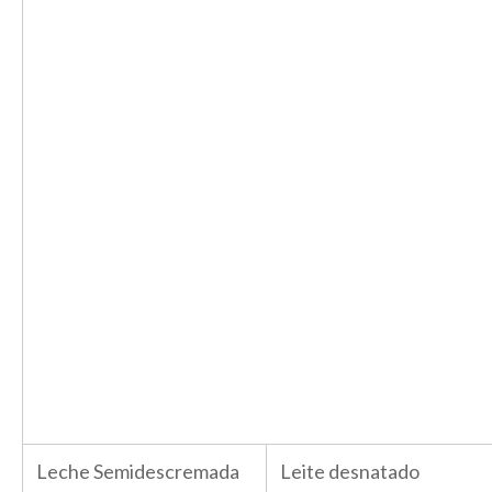
Leche Semidescremada
Leite desnatado