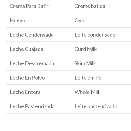
Crema Para Batir
Creme batida
Huevo
Ovo
Leche Condensada
Leite condensado
Leche Cuajada
Curd Milk
Leche Descremada
Skim Milk
Leche En Polvo
Leite em Pó
Leche Entera
Whole Milk
Leche Pasteurizada
Leite pasteurizado