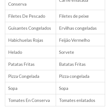
Carne enlatada
Conserva
Filetes De Pescado
Filetes de peixe
Guisantes Congelados
Ervilhas congeladas
Habichuelas Rojas
Feijão Vermelho
Helado
Sorvete
Patatas Fritas
Batatas Fritas
Pizza Congelada
Pizza congelada
Sopa
Sopa
Tomates En Conserva
Tomates enlatados