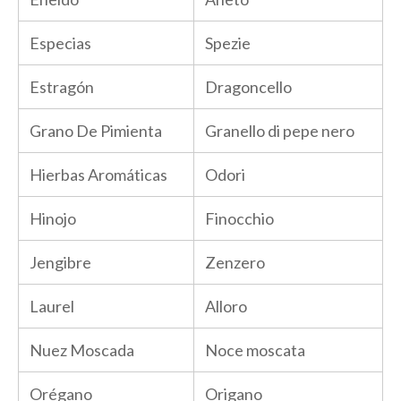
Especias
Spezie
Estragón
Dragoncello
Grano De Pimienta
Granello di pepe nero
Hierbas Aromáticas
Odori
Hinojo
Finocchio
Jengibre
Zenzero
Laurel
Alloro
Nuez Moscada
Noce moscata
Orégano
Origano