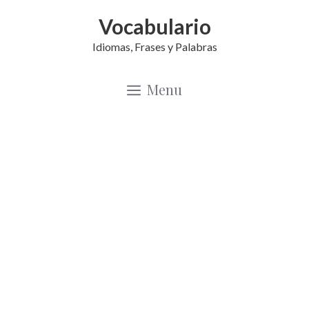
Saltar
Vocabulario
al
Idiomas, Frases y Palabras
contenido
Menu