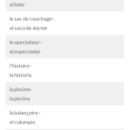
el bolo
le sac de couchage–
el saco de dormir
le spectateur–
el espectador
l’histoire–
la historia
la piscine–
la piscina
la balançoire–
el columpio