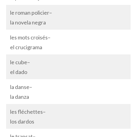
le roman policier–
la novela negra
les mots croisés–
el crucigrama
le cube–
el dado
la danse–
la danza
les fléchettes–
los dardos
le transat–