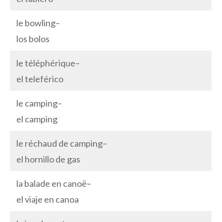
le bowling–
los bolos
le téléphérique–
el teleférico
le camping–
el camping
le réchaud de camping–
el hornillo de gas
la balade en canoë–
el viaje en canoa