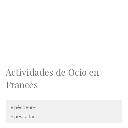
Actividades de Ocio en
Francés
le pêcheur–
el pescador