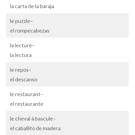
la carta de la baraja
le puzzle–
el rompecabezas
la lecture–
la lectura
le repos–
el descanso
le restaurant–
el restaurante
le cheval à bascule–
el caballito de madera