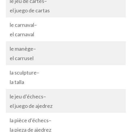
le jeu de cartes–
el juego de cartas
le carnaval–
el carnaval
le manège–
el carrusel
la sculpture–
la talla
le jeu d’échecs–
el juego de ajedrez
la pièce d’échecs–
la pieza de ajedrez