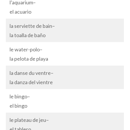
l’aquarium–
el acuario
la serviette de bain–
la toalla de baño
le water-polo–
la pelota de playa
la danse du ventre–
la danza del vientre
le bingo–
el bingo
le plateau de jeu–
el tablero