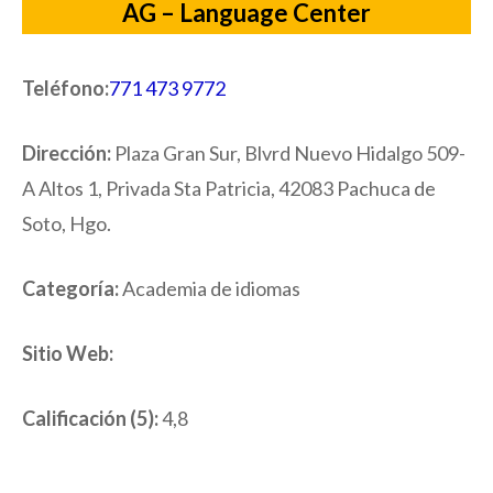
AG – Language Center
Teléfono:
771 473 9772
Dirección:
Plaza Gran Sur, Blvrd Nuevo Hidalgo 509-
A Altos 1, Privada Sta Patricia, 42083 Pachuca de
Soto, Hgo.
Categoría:
Academia de idiomas
Sitio Web:
Calificación (5):
4,8