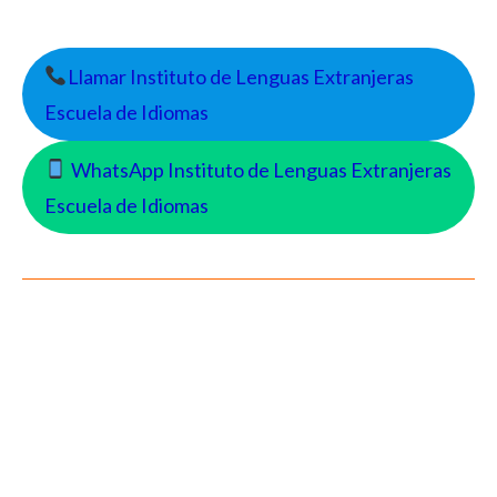
Llamar Instituto de Lenguas Extranjeras
Escuela de Idiomas
WhatsApp Instituto de Lenguas Extranjeras
Escuela de Idiomas