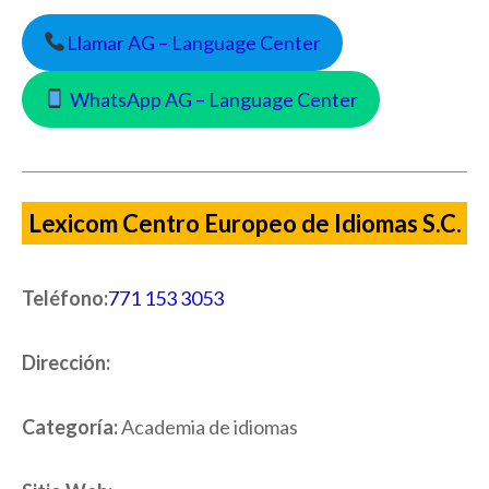
Llamar AG – Language Center
WhatsApp AG – Language Center
Lexicom Centro Europeo de Idiomas S.C.
Teléfono:
771 153 3053
Dirección:
Categoría:
Academia de idiomas