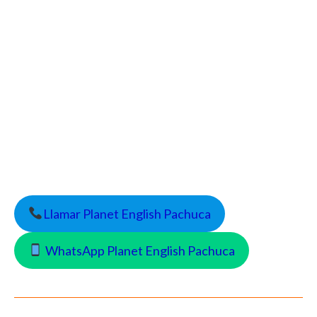
Llamar Planet English Pachuca
WhatsApp Planet English Pachuca