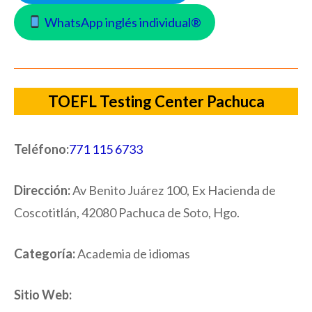
WhatsApp inglés individual®
TOEFL Testing Center Pachuca
Teléfono:
771 115 6733
Dirección:
Av Benito Juárez 100, Ex Hacienda de
Coscotitlán, 42080 Pachuca de Soto, Hgo.
Categoría:
Academia de idiomas
Sitio Web: