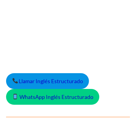
Llamar Inglés Estructurado
WhatsApp Inglés Estructurado