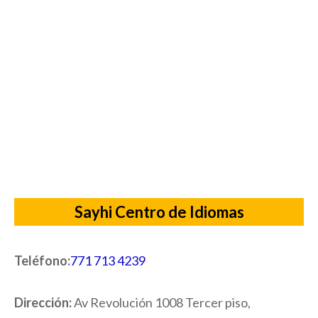
Sayhi Centro de Idiomas
Teléfono:
771 713 4239
Dirección:
Av Revolución 1008 Tercer piso,