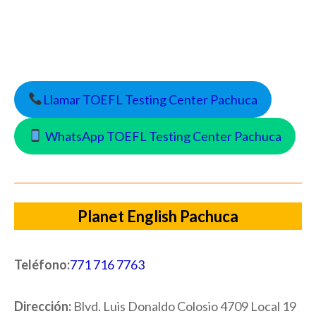
Llamar TOEFL Testing Center Pachuca
WhatsApp TOEFL Testing Center Pachuca
Planet English Pachuca
Teléfono:
771 716 7763
Dirección:
Blvd. Luis Donaldo Colosio 4709 Local 19