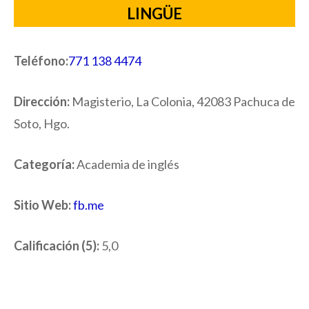
LINGÜE
Teléfono:
771 138 4474
Dirección:
Magisterio, La Colonia, 42083 Pachuca de
Soto, Hgo.
Categoría:
Academia de inglés
Sitio Web:
fb.me
Calificación (5):
5,0