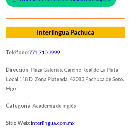
Interlingua Pachuca
Teléfono:
771 710 3999
Dirección:
Plaza Galerias, Camino Real de La Plata
Local 118 D, Zona Plateada, 42083 Pachuca de Soto,
Hgo.
Categoría:
Academia de inglés
Sitio Web:
interlingua.com.mx