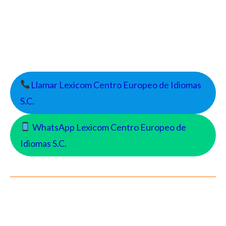
Llamar Lexicom Centro Europeo de Idiomas
S.C.
WhatsApp Lexicom Centro Europeo de
Idiomas S.C.