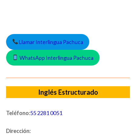
Llamar Interlingua Pachuca
WhatsApp Interlingua Pachuca
Inglés Estructurado
Teléfono:
55 2281 0051
Dirección: