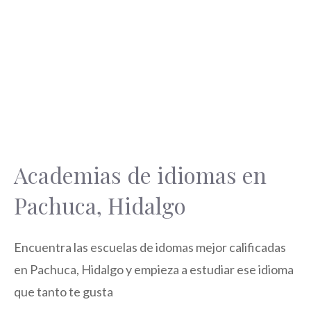
Academias de idiomas en
Pachuca, Hidalgo
Encuentra las escuelas de idomas mejor calificadas
en Pachuca, Hidalgo y empieza a estudiar ese idioma
que tanto te gusta