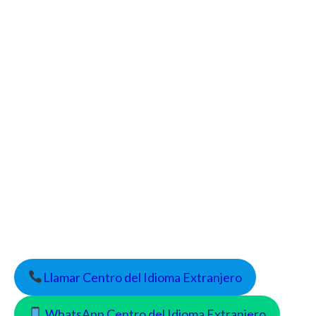
Llamar Centro del Idioma Extranjero
WhatsApp Centro del Idioma Extranjero