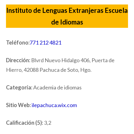
Instituto de Lenguas Extranjeras Escuela
de Idiomas
Teléfono:
771 212 4821
Dirección:
Blvrd Nuevo Hidalgo 406, Puerta de
Hierro, 42088 Pachuca de Soto, Hgo.
Categoría:
Academia de idiomas
Sitio Web:
ilepachuca.wix.com
Calificación (5):
3,2