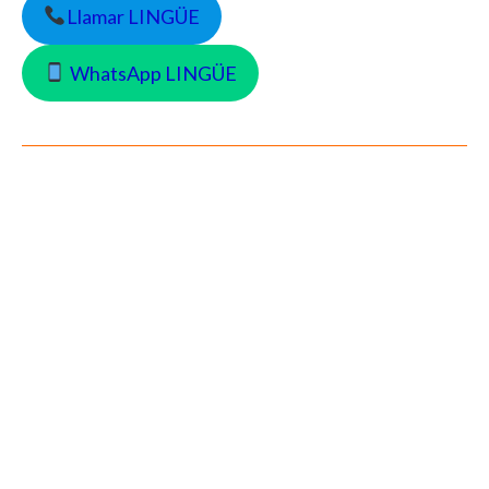
Llamar LINGÜE
WhatsApp LINGÜE