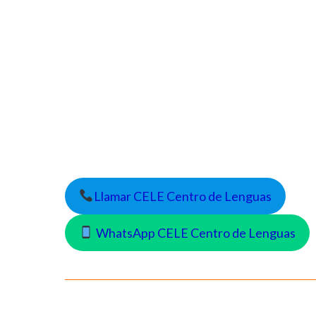
Llamar CELE Centro de Lenguas
WhatsApp CELE Centro de Lenguas